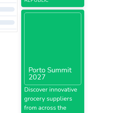
REPUBLIC
Porto Summit
2027
Discover innovative
grocery suppliers
from across the