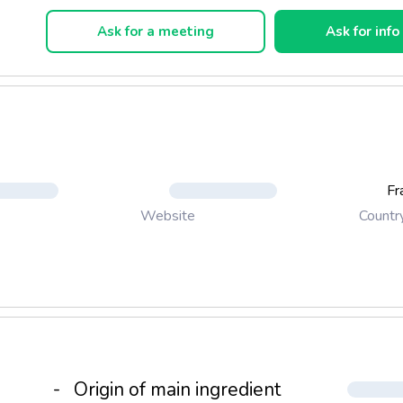
Ask for a meeting
Ask for info
Fr
Countr
Website
-
Origin of main ingredient