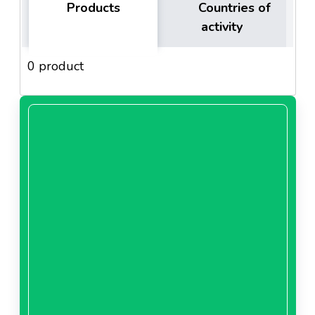
Products
Countries of
activity
0 product