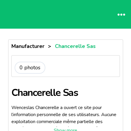
Manufacturer
>
Chancerelle Sas
0 photos
Chancerelle Sas
Wenceslas Chancerelle a ouvert ce site pour
l’information personnelle de ses utilisateurs. Aucune
exploitation commerciale même partielle des
données qui y sont présentées ne pourra être