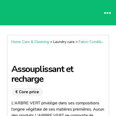
Home Care & Cleaning
> Laundry care >
Fabric Conditioner
Assouplissant et
recharge
€ Core price
L'ARBRE VERT privilégie dans ses compositions
l'origine végétale de ses matières premières. Aucun
des produits L'ARBRE VERT ne comporte de