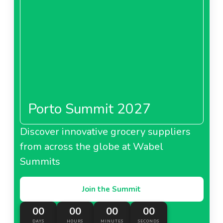
Porto Summit 2027
Discover innovative grocery suppliers
from across the globe at Wabel
Summits
Join the Summit
00
00
00
00
DAYS
HOURS
MINUTES
SECONDS