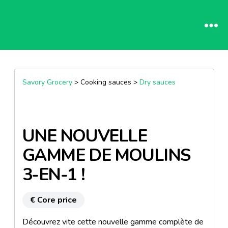
Savory Grocery
> Cooking sauces >
Dry sauces
UNE NOUVELLE
GAMME DE MOULINS
3-EN-1 !
€ Core price
Découvrez vite cette nouvelle gamme complète de