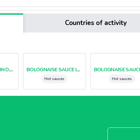
Countries of activity
LOBSTER BISQUE IN DOYPACK
BOLOGNAISE SAUCE IN TINS
Hot sauces
Hot sauces