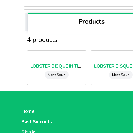
Products
4 products
LOBSTER BISQUE IN TINS
Meat Soup
Meat Soup
Home
Past Summits
Sign in